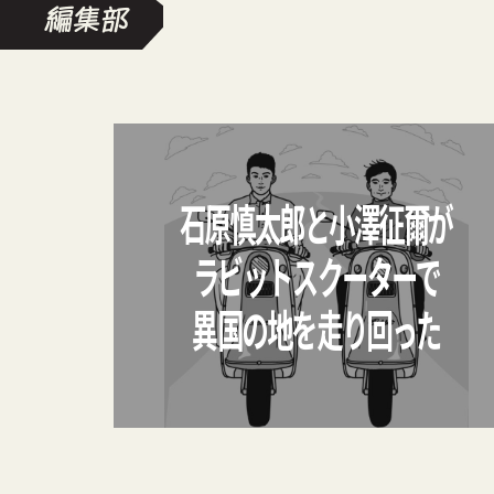
石原慎太郎と小澤征爾が
ラビットスクーターで
異国の地を走り回った