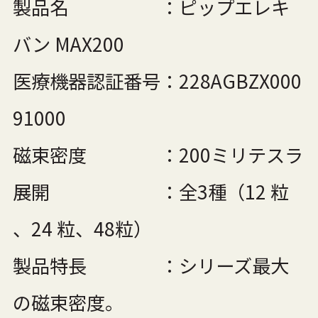
製品名 ：ピップエレキ
バン MAX200
医療機器認証番号：228AGBZX000
91000
磁束密度 ：200ミリテスラ
展開 ：全3種（12 粒
、24 粒、48粒）
製品特長 ：シリーズ最大
の磁束密度。