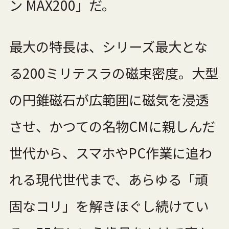
ン MAX200」だ。
最大の特長は、シリーズ最大とな
る200ミリテスラの磁束密度。大型
の円錐磁石が広範囲に磁気を浸透
させ、かつての名物CMに親しんだ
世代から、スマホやPC作業に追わ
れる現代世代まで、あらゆる「頑
固なコリ」を解きほぐし続けてい