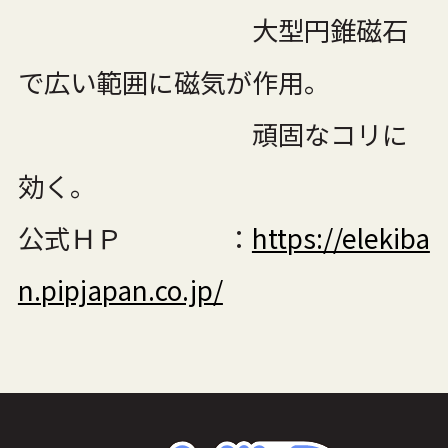
大型円錐磁石
で広い範囲に磁気が作用。
頑固なコリに
効く。
公式ＨＰ ：
https://elekiba
n.pipjapan.co.jp/