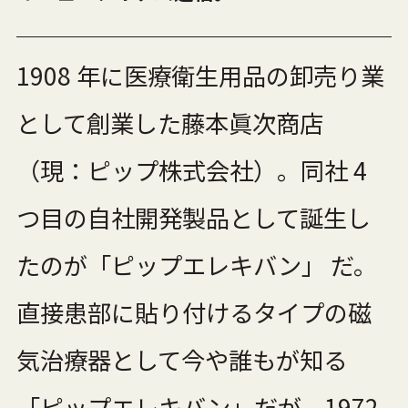
1908 年に医療衛生用品の卸売り業
として創業した藤本眞次商店
（現：ピップ株式会社）。同社 4
つ目の自社開発製品として誕生し
たのが「ピップエレキバン」 だ。
直接患部に貼り付けるタイプの磁
気治療器として今や誰もが知る
「ピップエレキバン」だが、1972