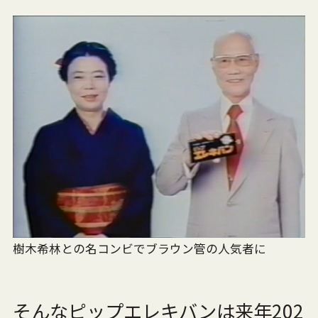
樹木希林との名コンビでブラウン管の人気者に
そんなピップエレキバンは来年202